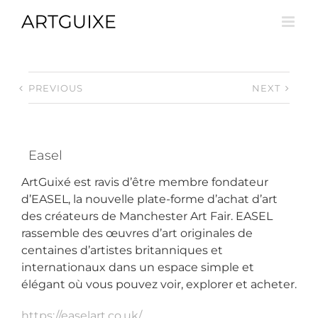
Skip
to
content
PREVIOUS
NEXT
Easel
ArtGuixé est ravis d’être membre fondateur
d’EASEL, la nouvelle plate-forme d’achat d’art
des créateurs de Manchester Art Fair. EASEL
rassemble des œuvres d’art originales de
centaines d’artistes britanniques et
internationaux dans un espace simple et
élégant où vous pouvez voir, explorer et acheter.
https://easelart.co.uk/