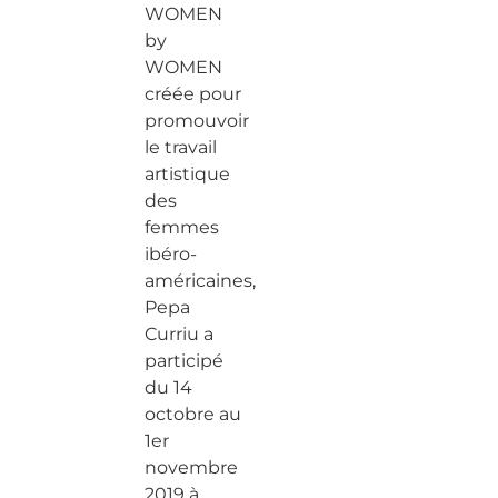
WOMEN
by
WOMEN
créée pour
promouvoir
le travail
artistique
des
femmes
ibéro-
américaines,
Pepa
Curriu a
participé
du 14
octobre au
1er
novembre
2019 à