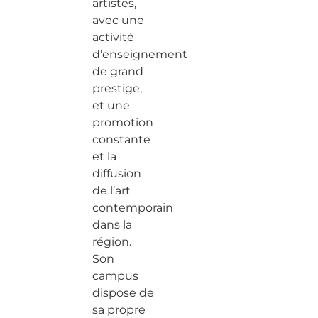
artistes,
avec une
activité
d’enseignement
de grand
prestige,
et une
promotion
constante
et la
diffusion
de l’art
contemporain
dans la
région.
Son
campus
dispose de
sa propre