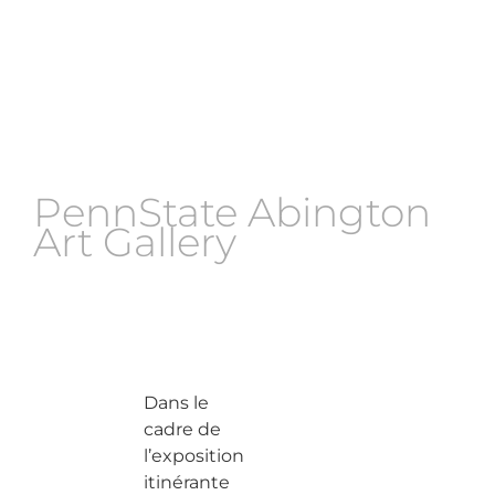
PennState Abington
Art Gallery
Dans le
cadre de
l’exposition
itinérante