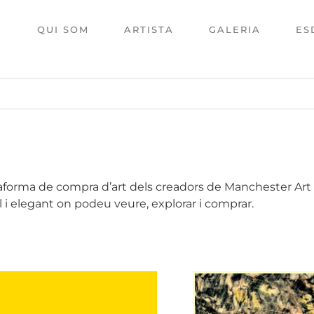
I
QUI SOM
ARTISTA
GALERIA
ES
taforma de compra d’art dels creadors de Manchester Art 
ill i elegant on podeu veure, explorar i comprar.