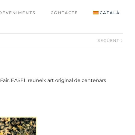
DEVENIMENTS
CONTACTE
CATALÀ
SEGÜENT
Fair. EASEL reuneix art original de centenars