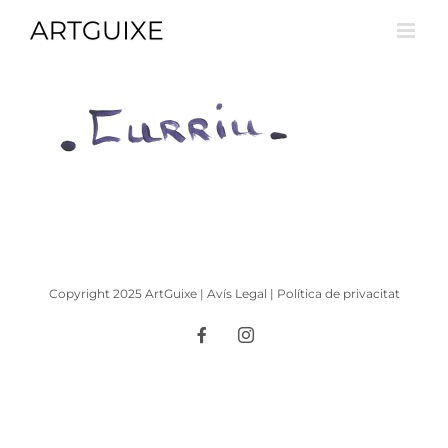
Skip
to
content
Copyright 2025 ArtGuixe |
Avís Legal
|
Política de privacitat
Facebook
Instagram