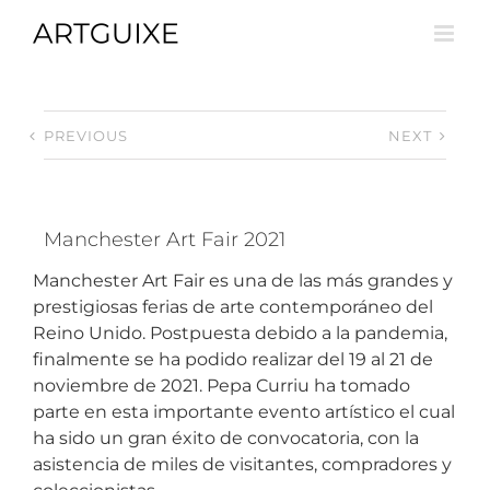
Skip
to
content
PREVIOUS
NEXT
Manchester Art Fair 2021
Manchester Art Fair es una de las más grandes y
prestigiosas ferias de arte contemporáneo del
Reino Unido. Postpuesta debido a la pandemia,
finalmente se ha podido realizar del 19 al 21 de
noviembre de 2021. Pepa Curriu ha tomado
parte en esta importante evento artístico el cual
ha sido un gran éxito de convocatoria, con la
asistencia de miles de visitantes, compradores y