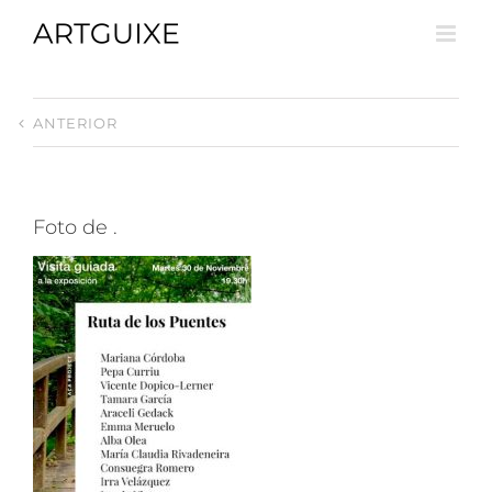
Skip
to
content
ANTERIOR
Foto de .